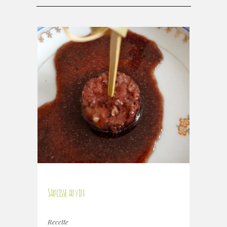
Saucisse au vin
Recette