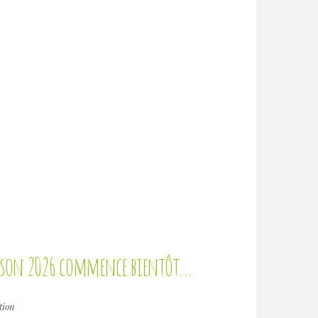
aison 2026 commence bientôt…
tion