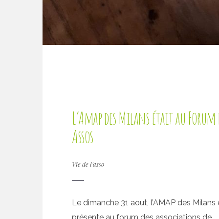
L’Amap des Milans était au Forum 
Assos
Vie de l'asso
Le dimanche 31 aout, l’AMAP des Milans é
présente au forum des associations de