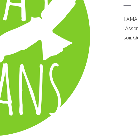
L’AMA
l’Asse
soir. 