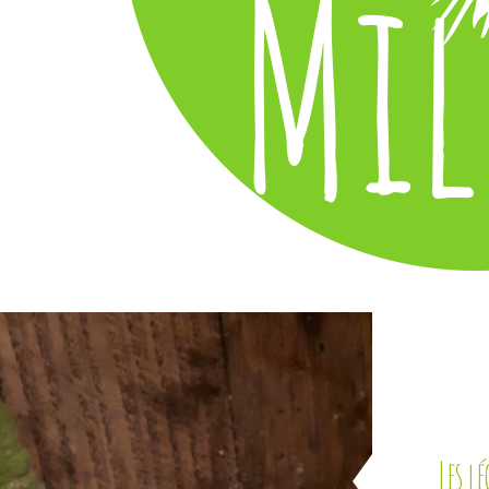
Les l