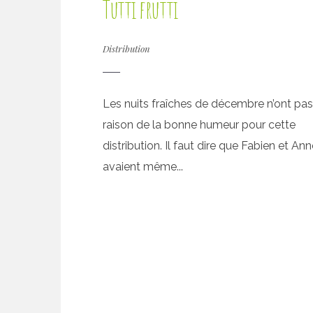
Tutti frutti
Distribution
Les nuits fraîches de décembre n’ont pas
raison de la bonne humeur pour cette
distribution. Il faut dire que Fabien et An
avaient même...