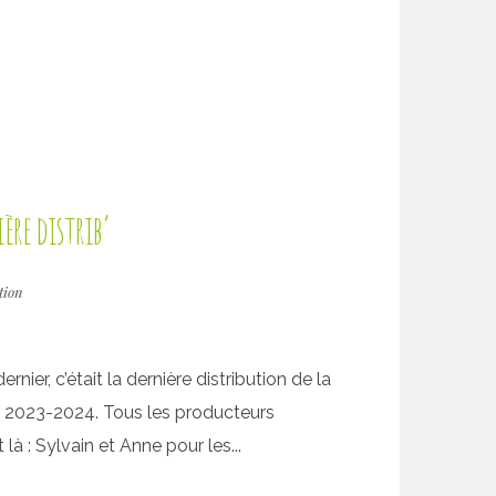
ère distrib’
tion
ernier, c’était la dernière distribution de la
 2023-2024. Tous les producteurs
 là : Sylvain et Anne pour les...