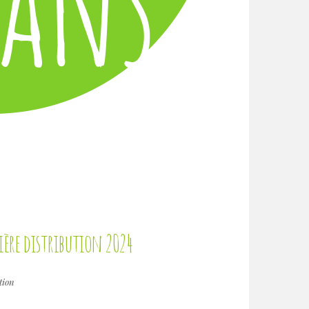
ère distribution 2024
tion