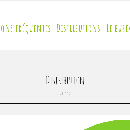
ions fréquentes
Distributions
Le bure
Distribution
Category