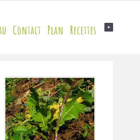
au
Contact
Plan
Recettes