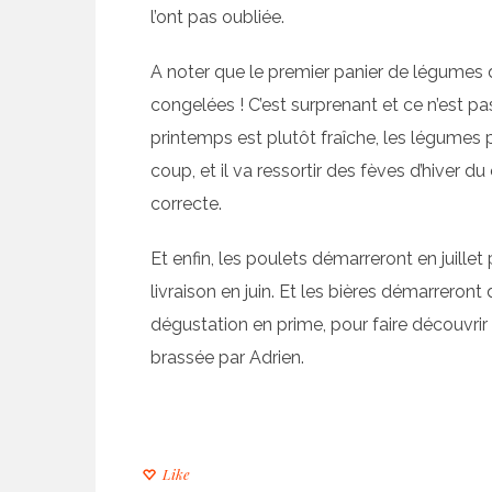
l’ont pas oubliée.
A noter que le premier panier de légumes 
congelées ! C’est surprenant et ce n’est p
printemps est plutôt fraîche, les légumes p
coup, et il va ressortir des fèves d’hiver du
correcte.
Et enfin, les poulets démarreront en juillet 
livraison en juin. Et les bières démarreront
dégustation en prime, pour faire découvrir
brassée par Adrien.
Like