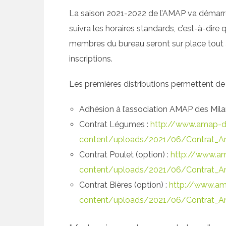
La saison 2021-2022 de l’AMAP va démarrer l
suivra les horaires standards, c’est-à-dire 
membres du bureau seront sur place tout au
inscriptions.
Les premières distributions permettent de s’
Adhésion à l’association AMAP des Mila
Contrat Légumes :
http://www.amap-d
content/uploads/2021/06/Contrat_A
Contrat Poulet (option) :
http://www.am
content/uploads/2021/06/Contrat_Am
Contrat Bières (option) :
http://www.am
content/uploads/2021/06/Contrat_A