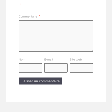
*
Commentaire
*
Nom
E-mail
Site web