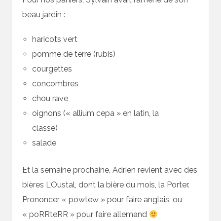
beau jardin :
haricots vert
pomme de terre (rubis)
courgettes
concombres
chou rave
oignons (« allium cepa » en latin, la
classe)
salade
Et la semaine prochaine, Adrien revient avec des
bières L’Oustal, dont la bière du mois, la Porter.
Prononcer « powtew » pour faire anglais, ou
« poRRteRR » pour faire allemand