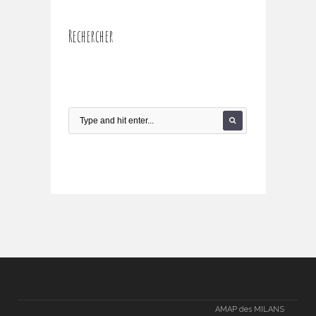
Rechercher
AMAP des MILANS