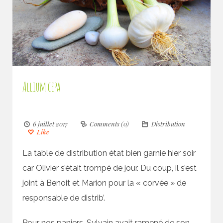
Allium cepa
6 juillet 2017
Comments (0)
Distribution
Like
La table de distribution état bien garnie hier soir
car Olivier s’était trompé de jour. Du coup, il s’est
joint à Benoit et Marion pour la « corvée » de
responsable de distrib’.
Pour nos paniers, Sylvain avait ramené de son