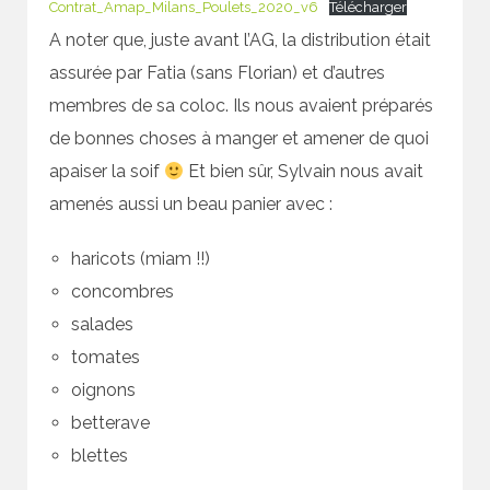
Contrat_Amap_Milans_Poulets_2020_v6
Télécharger
A noter que, juste avant l’AG, la distribution était
assurée par Fatia (sans Florian) et d’autres
membres de sa coloc. Ils nous avaient préparés
de bonnes choses à manger et amener de quoi
apaiser la soif
Et bien sûr, Sylvain nous avait
amenés aussi un beau panier avec :
haricots (miam !!)
concombres
salades
tomates
oignons
betterave
blettes