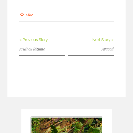
Like
« Previous Story
Next Story »
Fruit ou légume
Ayacotl