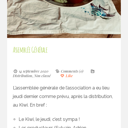
Assemblée Générale
14 septembre 2020
Comments (0)
Distribution
,
Non classé
Like
L’assemblée générale de l’association a eu lieu
jeudi dernier comme prévu, après la distribution,
au Kiwi. En bref :
Le Kiwi, le jeudi, c’est sympa !
Les producteurs (Sylvain, Adrien,