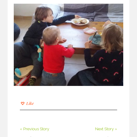
Like
« Previous Story
Next Story »