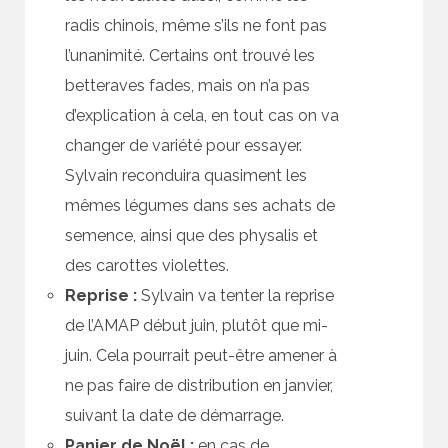
radis chinois, même s’ils ne font pas
l’unanimité. Certains ont trouvé les
betteraves fades, mais on n’a pas
d’explication à cela, en tout cas on va
changer de variété pour essayer.
Sylvain reconduira quasiment les
mêmes légumes dans ses achats de
semence, ainsi que des physalis et
des carottes violettes.
Reprise :
Sylvain va tenter la reprise
de l’AMAP début juin, plutôt que mi-
juin. Cela pourrait peut-être amener à
ne pas faire de distribution en janvier,
suivant la date de démarrage.
Panier de Noël :
en cas de