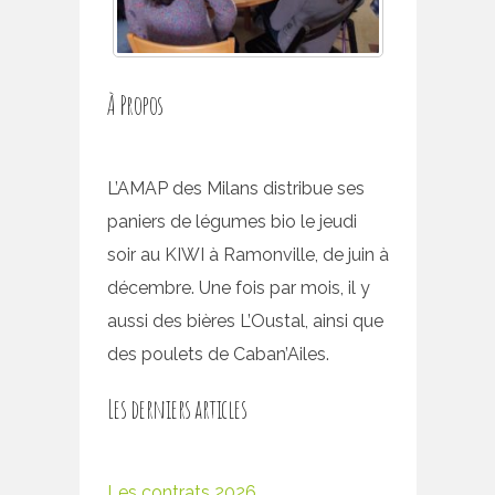
À Propos
L’AMAP des Milans distribue ses
paniers de légumes bio le jeudi
soir au KIWI à Ramonville, de juin à
décembre. Une fois par mois, il y
aussi des bières L’Oustal, ainsi que
des poulets de Caban’Ailes.
Les derniers articles
Les contrats 2026