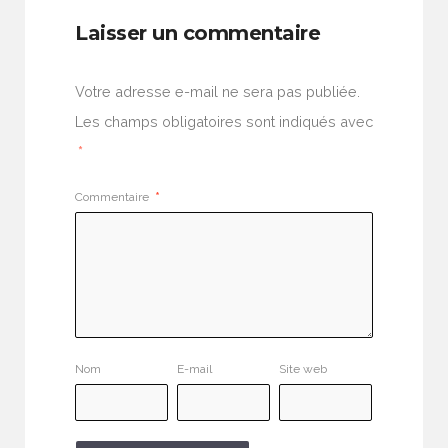
Laisser un commentaire
Votre adresse e-mail ne sera pas publiée.
Les champs obligatoires sont indiqués avec
*
Commentaire
*
Nom
E-mail
Site web