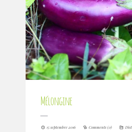
Mélongine
15 septembre 2016
Comments (0)
Dist