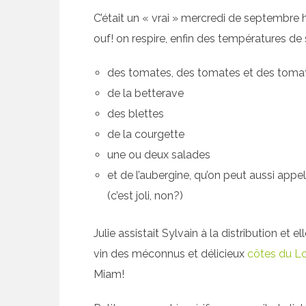
C’était un « vrai » mercredi de septembre hi
ouf! on respire, enfin des températures de 
des tomates, des tomates et des tomat
de la betterave
des blettes
de la courgette
une ou deux salades
et de l’aubergine, qu’on peut aussi app
(c’est joli, non?)
Julie assistait Sylvain à la distribution et
vin des méconnus et délicieux
côtes du L
Miam!