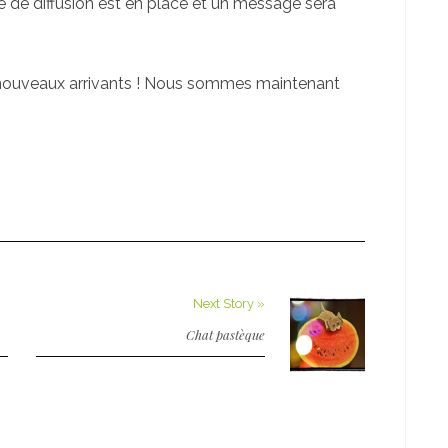
ste de diffusion est en place et un message sera
ux nouveaux arrivants ! Nous sommes maintenant
Next Story »
Chat pastèque