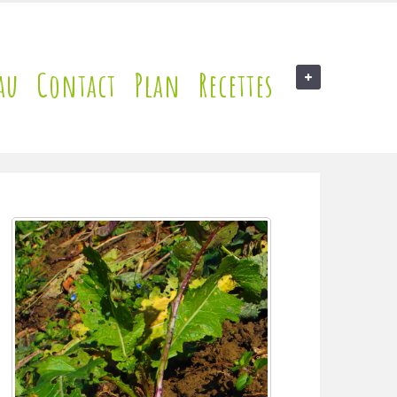
au
Contact
Plan
Recettes