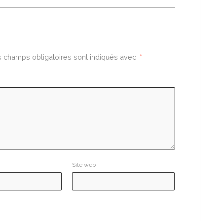
 champs obligatoires sont indiqués avec
*
Site web