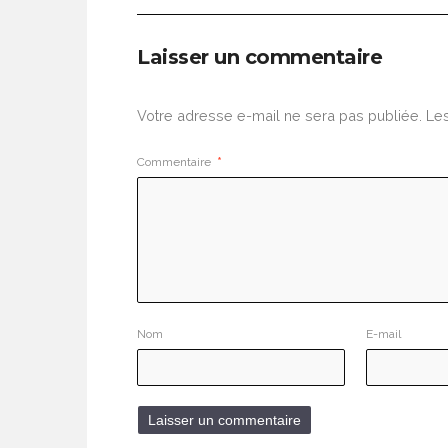
Laisser un commentaire
Votre adresse e-mail ne sera pas publiée.
Les
Commentaire
*
Nom
E-mail