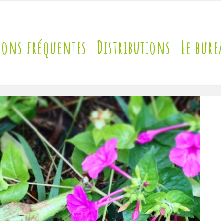
ions fréquentes
Distributions
Le bure