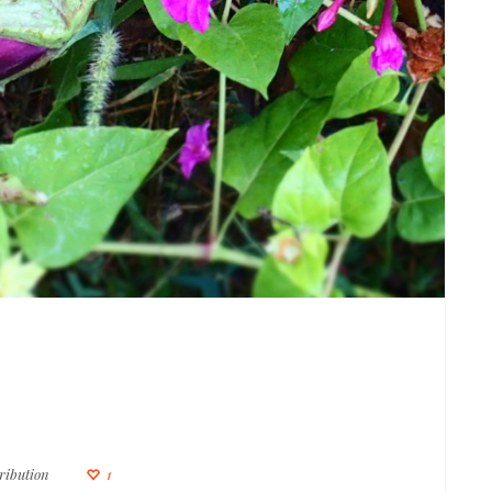
ribution
1