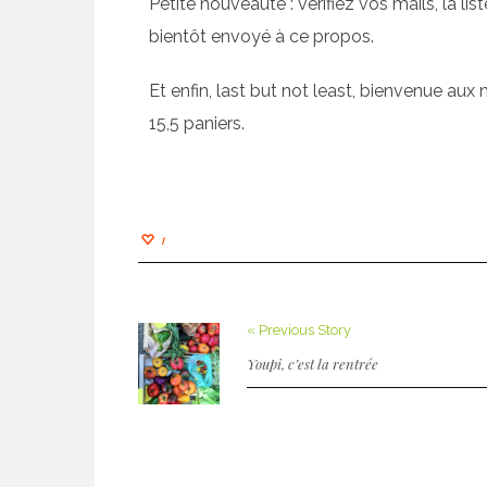
Petite nouveauté : vérifiez vos mails, la li
bientôt envoyé à ce propos.
Et enfin, last but not least, bienvenue a
15,5 paniers.
1
« Previous Story
Youpi, c’est la rentrée