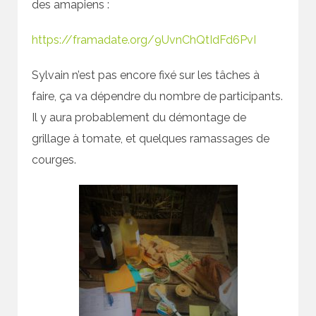
des amapiens :
https://framadate.org/9UvnChQtIdFd6PvI
Sylvain n’est pas encore fixé sur les tâches à
faire, ça va dépendre du nombre de participants.
Il y aura probablement du démontage de
grillage à tomate, et quelques ramassages de
courges.