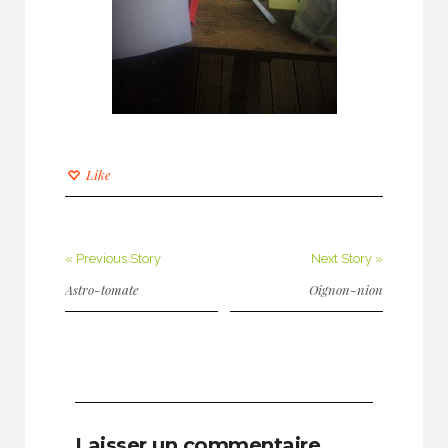
Like
« Previous Story
Next Story »
Astro-tomate
Oignon-nion
Laisser un commentaire