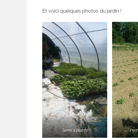
Et voici quelques photos du jardin !
Serre à plants
Pom