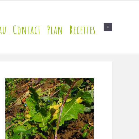
au
Contact
Plan
Recettes