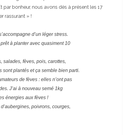
Et par bonheur, nous avons dès à présent les 17
er rassurant » !
 s’accompagne d’un léger stress.
 prêt à planter avec quasiment 10
 salades, fèves, pois, carottes,
 sont plantés et ça semble bien parti.
mateurs de fèves : elles n’ont pas
vides. J’ai à nouveau semé 1kg
s énergies aux fèves !
s d’aubergines, poivrons, courges,