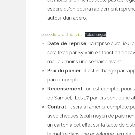
espère qu’on pourra rapidement reprend
autour d’un apéro.
procedure_distrib_v1.1
Télécharger
Date de reprise
: la reprise aura lieu l
sera fixée par Sylvain en fonction de l’
mail au moins une semaine avant.
Prix du panier
: il est inchangé par rap
panier complet.
Recensement
: on est complet pour l
de Samuel). Les 17 paniers sont donc at
Contrat
: il sera à ramener complété pe
avec chèques (seul moyen de paiement
un carton à cet effet sur la table de dis
le mettre dans une enveloppe fermée. L