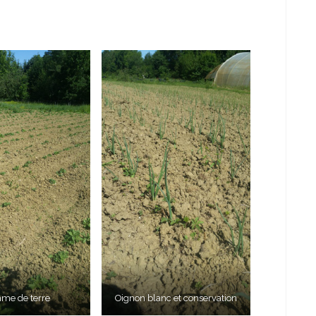
me de terre
Oignon blanc et conservation