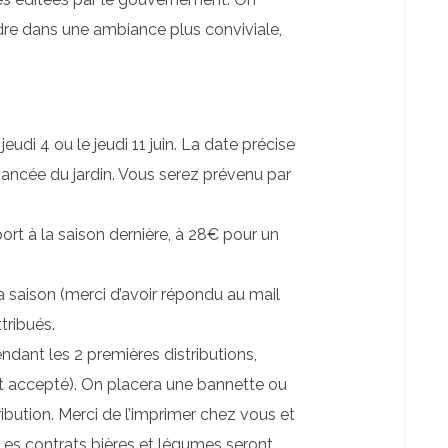
re dans une ambiance plus conviviale,
e jeudi 4 ou le jeudi 11 juin. La date précise
avancée du jardin. Vous serez prévenu par
port à la saison dernière, à 28€ pour un
a saison (merci d’avoir répondu au mail
tribués.
ndant les 2 premières distributions,
 accepté). On placera une bannette ou
tribution. Merci de l’imprimer chez vous et
es contrats bières et légumes seront