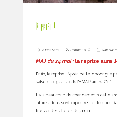
Reprise !
10 mai 2020
Comments (1)
Non class
MAJ du 24 mai :
la reprise aura li
Enfin, la reprise ! Après cette loooongue p
saison 2019-2020 de l’AMAP arrive. Ouf !
Il y a beaucoup de changements cette année
informations sont exposées ci-dessous dans 
trouver des photos du jardin.