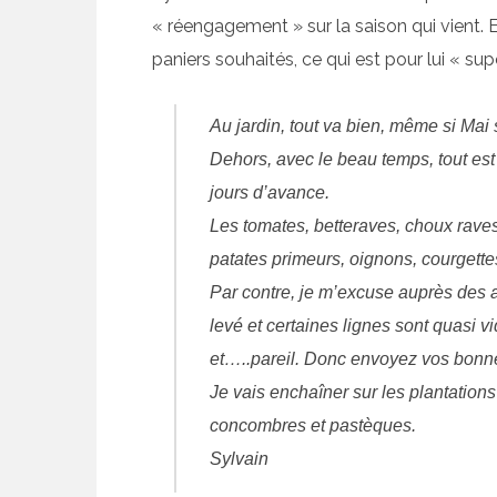
« réengagement » sur la saison qui vient. 
paniers souhaités, ce qui est pour lui « sup
Au jardin, tout va bien, même si Mai
Dehors, avec le beau temps, tout est
jours d’avance.
Les tomates, betteraves, choux raves,
patates primeurs, oignons, courgettes
Par contre, je m’excuse auprès des a
levé et certaines lignes sont quasi 
et…..pareil. Donc envoyez vos bonne
Je vais enchaîner sur les plantation
concombres et pastèques.
Sylvain