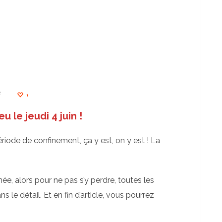
é
1
eu le jeudi 4 juin !
ériode de confinement, ça y est, on y est ! La
, alors pour ne pas s’y perdre, toutes les
le détail. Et en fin d’article, vous pourrez