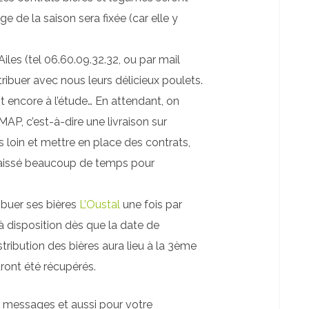
 de la saison sera fixée (car elle y
iles (tel 06.60.09.32.32, ou par mail
ribuer avec nous leurs délicieux poulets.
st encore à l’étude… En attendant, on
AP, c’est-à-dire une livraison sur
 loin et mettre en place des contrats,
 laissé beaucoup de temps pour
ribuer ses bières
L’Oustal
une fois par
 à disposition dès que la date de
ribution des bières aura lieu à la 3ème
uront été récupérés.
 messages et aussi pour votre