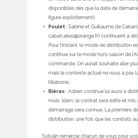
disponibles dès que la date de démarrage
figure explicitement).
Poulet
: Sabine et Guillaume de Caban’A
caban.ailes@orange.fr) continuent à dist
Pour l’instant, le mode de distribution e
continue sur le mode hors-saison de l’AM
commande. On aurait souhaité aller plus
mais le contexte actuel ne nous a pas
l’élaborer…
Bières
: Adrien continue lui aussi à dist
mois. Idem, le contrat sera édité et mis
démarrage sera connue. La première dist
distribution, une fois que les contrats a
Sylvain remercie chacun de vous pour vos