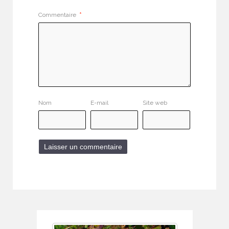
Commentaire
*
Nom
E-mail
Site web