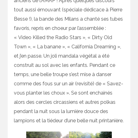
anciens de l’AMAP ! Après quelques discours
tout aussi émouvant (spéciale dédicace à Pierre
Besse !), la bande des Milans a chanté ses tubes
favoris, repris en choeur par l’assemblée :
« Video Killed the Radio Stars », « Dirty Old
Town », « La banane », « California Dreaming »,
et j’en passe. Un joli mandala végétal a été
construit au sol avec les enfants. Pendant ce
temps, une belle troupe s’est mise à danser
comme des fous sur un air (revisité) de « Savez-
vous planter les choux ». Se sont enchainés
alors des cercles circassiens et autres polkas
pendant la nuit sous la lumière douce des
lampions et la tiédeur d’une belle nuit printanière.