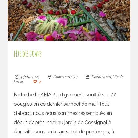
Fête des 20 ans
4 juin 2025
Comments (0)
Evènement
,
Vie de
l'asso
2
Notre belle AMAP a dignement soufflé ses 20
bougies en ce dernier samedi de mai. Tout
d’abord, nous nous sommes rassemblés en
début d’après-midi au jardin de Cossignol à
Aureville sous un beau soleil de printemps, à