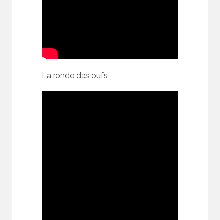
La ronde des oufs