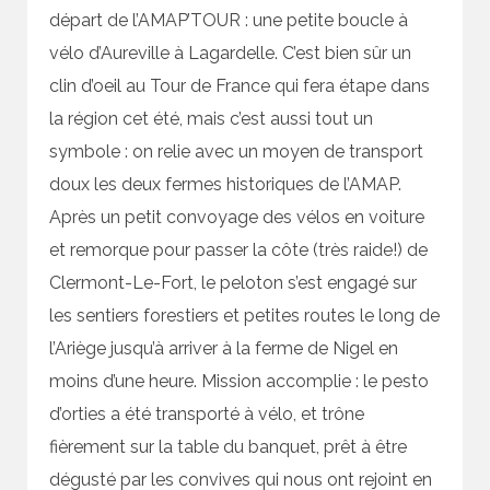
départ de l’AMAP’TOUR : une petite boucle à
vélo d’Aureville à Lagardelle. C’est bien sûr un
clin d’oeil au Tour de France qui fera étape dans
la région cet été, mais c’est aussi tout un
symbole : on relie avec un moyen de transport
doux les deux fermes historiques de l’AMAP.
Après un petit convoyage des vélos en voiture
et remorque pour passer la côte (très raide!) de
Clermont-Le-Fort, le peloton s’est engagé sur
les sentiers forestiers et petites routes le long de
l’Ariège jusqu’à arriver à la ferme de Nigel en
moins d’une heure. Mission accomplie : le pesto
d’orties a été transporté à vélo, et trône
fièrement sur la table du banquet, prêt à être
dégusté par les convives qui nous ont rejoint en