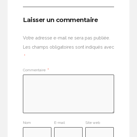
Laisser un commentaire
Votre adresse e-mail ne sera pas publiée.
Les champs obligatoires sont indiqués avec
*
Commentaire
*
Nom
E-mail
Site web