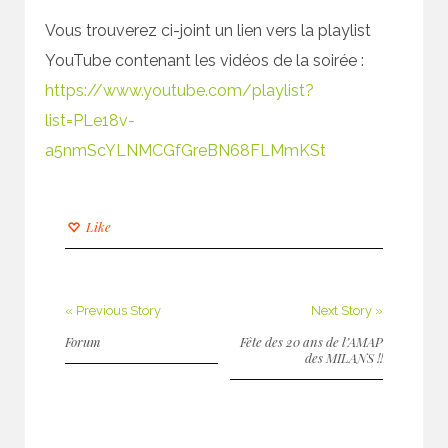
Vous trouverez ci-joint un lien vers la playlist
YouTube contenant les vidéos de la soirée :
https://www.youtube.com/playlist?
list=PLe18v-
a5nmScYLNMCGfGreBN68FLMmKSt
Like
« Previous Story
Next Story »
Forum
Fête des 20 ans de l’AMAP
des MILANS !!