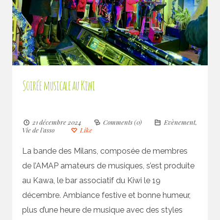
Soirée musicale au Kiwi
21 décembre 2024
Comments (0)
Evènement
,
Vie de l'asso
Like
La bande des Milans, composée de membres
de l’AMAP amateurs de musiques, s’est produite
au Kawa, le bar associatif du Kiwi le 19
décembre. Ambiance festive et bonne humeur,
plus d’une heure de musique avec des styles