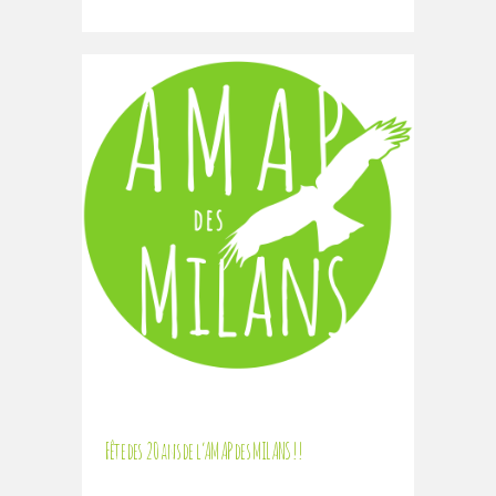
Fête des 20 ans de l’AMAP des MILANS !!