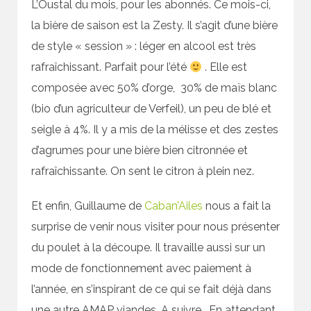
L’Oustal du mois, pour les abonnés. Ce mois-ci,
la bière de saison est la Zesty. Il s’agit d’une bière
de style « session » : léger en alcool est très
rafraîchissant. Parfait pour l’été
. Elle est
composée avec 50% d’orge, 30% de maïs blanc
(bio d’un agriculteur de Verfeil), un peu de blé et
seigle à 4%. Il y a mis de la mélisse et des zestes
d’agrumes pour une bière bien citronnée et
rafraîchissante. On sent le citron à plein nez.
Et enfin, Guillaume de
Caban’Ailes
nous a fait la
surprise de venir nous visiter pour nous présenter
du poulet à la découpe. Il travaille aussi sur un
mode de fonctionnement avec paiement à
l’année, en s’inspirant de ce qui se fait déjà dans
une autre AMAP viandes. A suivre… En attendant,