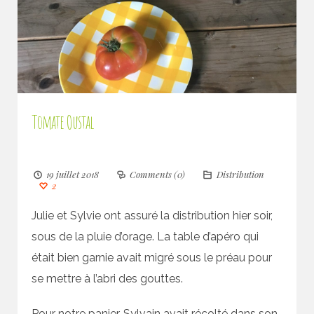
Tomate Oustal
19 juillet 2018
Comments (0)
Distribution
2
Julie et Sylvie ont assuré la distribution hier soir,
sous de la pluie d’orage. La table d’apéro qui
était bien garnie avait migré sous le préau pour
se mettre à l’abri des gouttes.
Pour notre panier, Sylvain avait récolté dans son