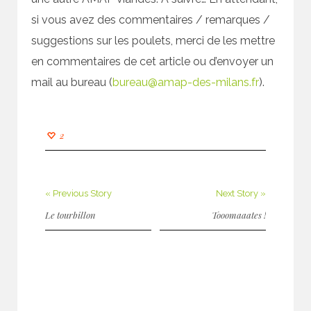
si vous avez des commentaires / remarques /
suggestions sur les poulets, merci de les mettre
en commentaires de cet article ou d’envoyer un
mail au bureau (
bureau@amap-des-milans.fr
).
2
« Previous Story
Next Story »
Le tourbillon
Tooomaaates !