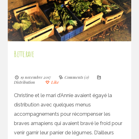
B.ette.rave
19 novembre 2017
Comments (0)
Distribution
Like
Christine et le mari d’Annie avaient égayé la
distribution avec quelques menus
accompagnements pour récompenser les
braves amapiens qui avaient bravé le froid pour
venir garnir leur panier de légumes. D’ailleurs