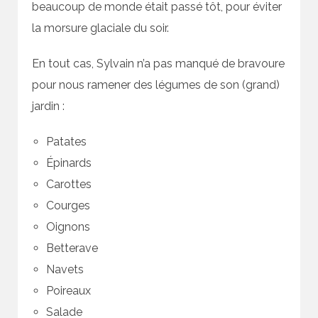
beaucoup de monde était passé tôt, pour éviter
la morsure glaciale du soir.
En tout cas, Sylvain n’a pas manqué de bravoure
pour nous ramener des légumes de son (grand)
jardin :
Patates
Épinards
Carottes
Courges
Oignons
Betterave
Navets
Poireaux
Salade