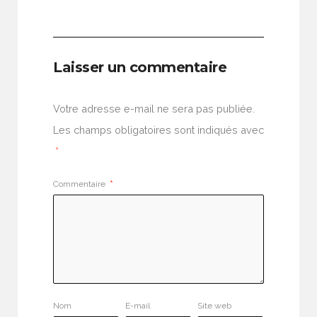
Laisser un commentaire
Votre adresse e-mail ne sera pas publiée.
Les champs obligatoires sont indiqués avec
*
Commentaire
*
Nom
E-mail
Site web