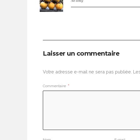
So long
Laisser un commentaire
Votre adresse e-mail ne sera pas publiée.
Les
Commentaire
*
Nom
E-mail