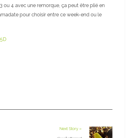
 3 ou 4 avec une remorque, ça peut être plié en
ramadate pour choisir entre ce week-end ou le
M5D
Next Story »