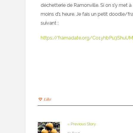
déchetterie de Ramonville. Si on s’y met à
moins d’1 heure. Je fais un petit doodle/f
suivant :
https://framadate.org/Co1yhbPu3ShuU
Like
« Previous Story