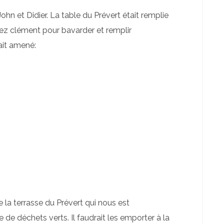
 John et Didier. La table du Prévert était remplie
sez clément pour bavarder et remplir
ait amené:
 la terrasse du Prévert qui nous est
de déchets verts. Il faudrait les emporter à la