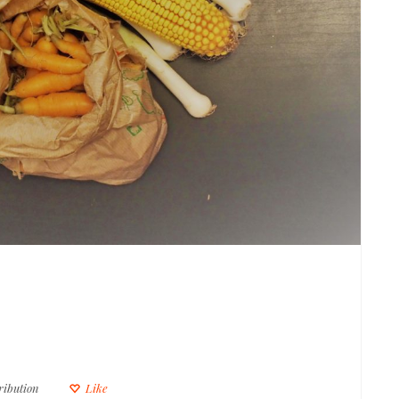
ribution
Like