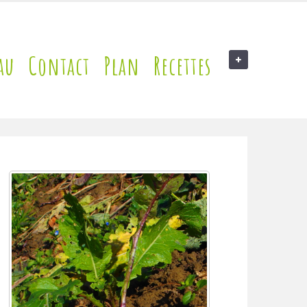
au
Contact
Plan
Recettes