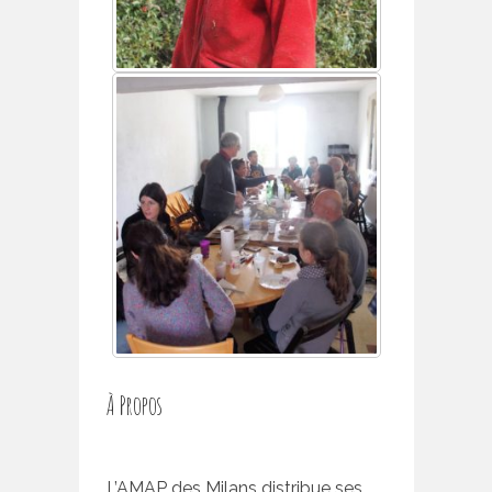
À Propos
L’AMAP des Milans distribue ses