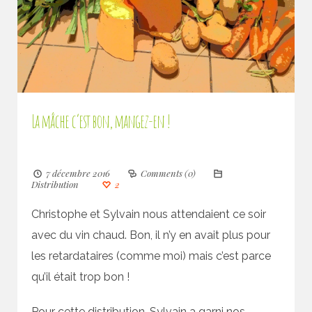
La mâche c’est bon, mangez-en !
7 décembre 2016
Comments (0)
Distribution
2
Christophe et Sylvain nous attendaient ce soir
avec du vin chaud. Bon, il n’y en avait plus pour
les retardataires (comme moi) mais c’est parce
qu’il était trop bon !
Pour cette distribution, Sylvain a garni nos