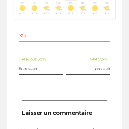
2
« Previous Story
Next Story »
Brassicacée
Père noël
Laisser un commentaire