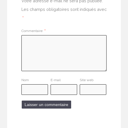
Votre adresse e-mail ne sera pas publiée.
Les champs obligatoires sont indiqués avec
*
Commentaire
*
Nom
E-mail
Site web