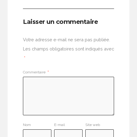
Laisser un commentaire
Votre adresse e-mail ne sera pas publiée.
Les champs obligatoires sont indiqués avec
*
Commentaire
*
Nom
E-mail
Site web