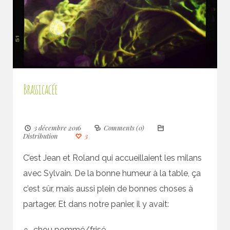
Brassicacée
3 décembre 2016
Comments (0)
Distribution
3
C’est Jean et Roland qui accueillaient les milans
avec Sylvain. De la bonne humeur à la table, ça
c’est sûr, mais aussi plein de bonnes choses à
partager. Et dans notre panier, il y avait:
chou pommé/frisé