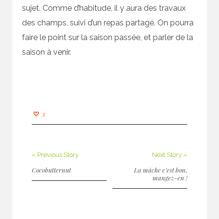
sujet. Comme d’habitude, il y aura des travaux
des champs, suivi d’un repas partagé. On pourra
faire le point sur la saison passée, et parler de la
saison à venir.
3
« Previous Story
Next Story »
Cocobutternut
La mâche c’est bon,
mangez-en !