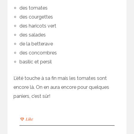
des tomates
des courgettes
des haricots vert
des salades
de la betterave
des concombres
basilic et persil
L’été touche à sa fin mais les tomates sont
encore là. On en aura encore pour quelques
paniers, c’est sûr!
Like