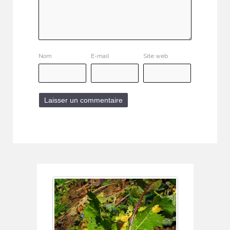
Nom
E-mail
Site web