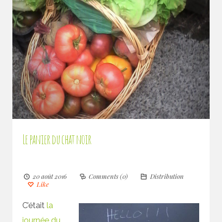
Le panier du chat noir
20 août 2016
Comments (0)
Distribution
Like
C’était
la
journée du