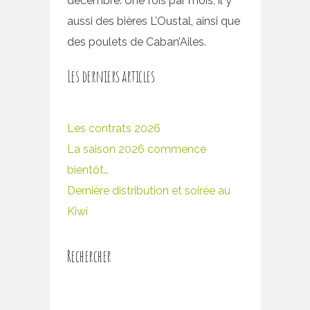
décembre. Une fois par mois, il y
aussi des bières L’Oustal, ainsi que
des poulets de Caban’Ailes.
Les derniers articles
Les contrats 2026
La saison 2026 commence
bientôt…
Dernière distribution et soirée au
Kiwi
Rechercher