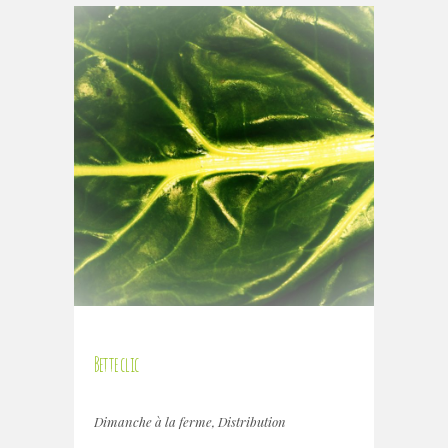
Bette clic
Dimanche à la ferme
,
Distribution