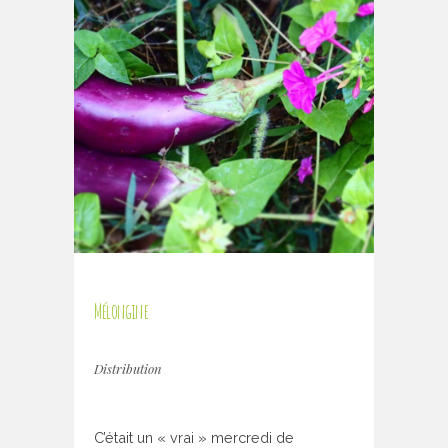
Mélongine
Distribution
C’était un « vrai » mercredi de