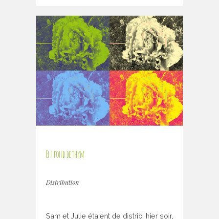
En fond de thym
Distribution
Sam et Julie étaient de distrib’ hier soir,